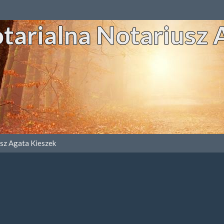
tarialna Notariusz 
usz Agata Kieszek