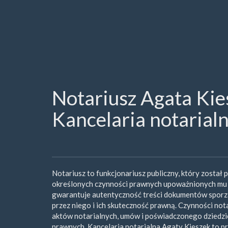
Notariusz Agata Kie
Kancelaria notarial
Notariusz to funkcjonariusz publiczny, który zosta
określonych czynności prawnych upoważnionych mu 
gwarantuje autentyczność treści dokumentów spor
przez niego i ich skuteczność prawną. Czynności not
aktów notarialnych, umów i poświadczonego dziedz
prawnych. Kancelaria notarialna Agaty Kieszek to p