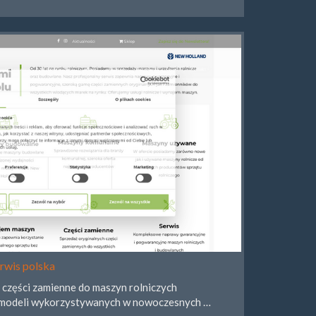
rwis polska
 części zamienne do maszyn rolniczych
i modeli wykorzystywanych w nowoczesnych …