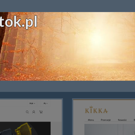
tok.pl