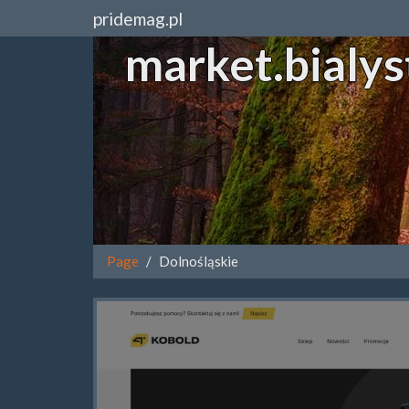
pridemag.pl
market.bialys
Page
Dolnośląskie