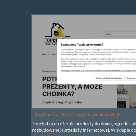
TopChatka - Sklep z wyposażeniem wnętrz
Topchatka.eu oferuje produkty do domu, ogrodu i a
rozbudowanej sprzedaży internetowej. W sklepie d