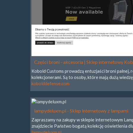
Części broni - akcesoria | Sklep internetowy K
Kobold Customs prowadzą entuzjaści broni palnej, 
kolekcjonerami. Są to osoby, które mają dużą wiedz
kobolddefense.com
lampydeluxm.pl - Sklep internetowy z lampami
Zapraszamy na zakupy w sklepie internetowym Lam
znajdziecie Państwo bogatą kolekcję oświetlenia dl
lampydeluxm.pl