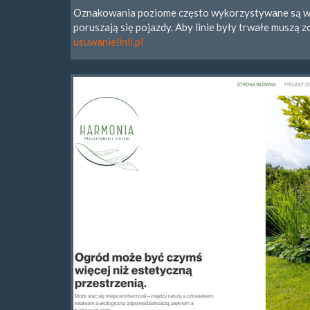
Oznakowania poziome często wykorzystywane są w 
poruszają się pojazdy. Aby linie były trwałe muszą
usuwanielinii.pl