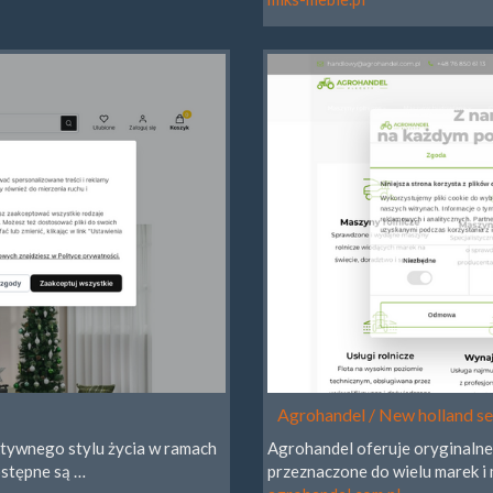
Agrohandel / New holland se
ktywnego stylu życia w ramach
Agrohandel oferuje oryginalne
ostępne są …
przeznaczone do wielu marek 