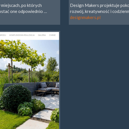
miejscach, po których
Design Makers projektuje pokoj
 zostać one odpowiednio …
rozwój, kreatywność i codzien
designmakers.pl