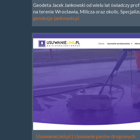
Geodeta Jacek Jankowski od wielu lat świadczy pro
na terenie Wrocławia, Milicza oraz okolic. Specjaliz
geodezja-jankowski.pl
UsuwanieLinii.pl | Usuwanie pasów drogowych