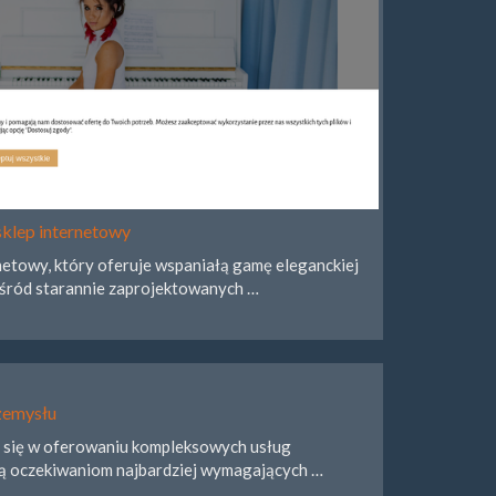
sklep internetowy
netowy, który oferuje wspaniałą gamę eleganckiej
pośród starannie zaprojektowanych …
rzemysłu
e się w oferowaniu kompleksowych usług
ją oczekiwaniom najbardziej wymagających …