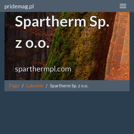
pridemag.pl
Spartherm Sp.
z o.o.
sparthermpl.com
Page
Lubuskie
Spartherm Sp. z o.o.