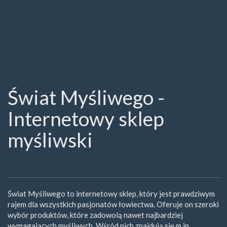
Świat Myśliwego -
Internetowy sklep
myśliwski
Świat Myśliwego to internetowy sklep, który jest prawdziwym
rajem dla wszystkich pasjonatów łowiectwa. Oferuje on szeroki
wybór produktów, które zadowolą nawet najbardziej
wymagających myśliwych. Wśród nich znajdują się m.in.