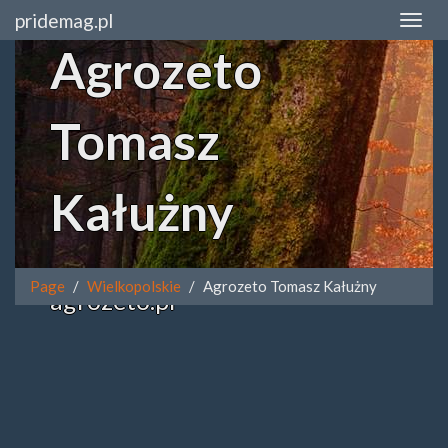
pridemag.pl
Agrozeto
Tomasz
Kałużny
Page
Wielkopolskie
Agrozeto Tomasz Kałużny
agrozeto.pl