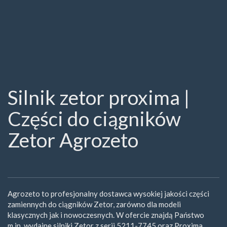
Silnik zetor proxima |
Części do ciągników
Zetor Agrozeto
Agrozeto to profesjonalny dostawca wysokiej jakości części
zamiennych do ciągników Zetor, zarówno dla modeli
klasycznych jak i nowoczesnych. W ofercie znajdą Państwo
m.in. wydajne silniki Zetor z serii 5211-7745 oraz Proxima,