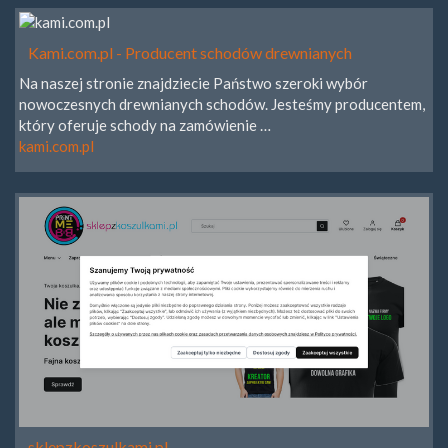
Kami.com.pl - Producent schodów drewnianych
Na naszej stronie znajdziecie Państwo szeroki wybór
nowoczesnych drewnianych schodów. Jesteśmy producentem,
który oferuje schody na zamówienie …
kami.com.pl
sklepzkoszulkami.pl