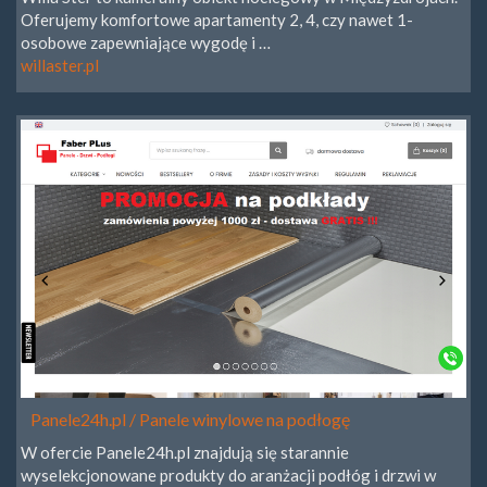
Oferujemy komfortowe apartamenty 2, 4, czy nawet 1-
osobowe zapewniające wygodę i …
willaster.pl
Panele24h.pl / Panele winylowe na podłogę
W ofercie Panele24h.pl znajdują się starannie
wyselekcjonowane produkty do aranżacji podłóg i drzwi w