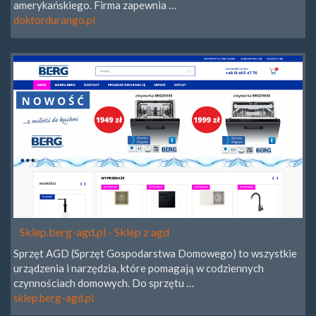
amerykańskiego. Firma zapewnia …
doktordurango.pl
Sklep.berg-agd.pl - Sklep z agd
Sprzęt AGD (Sprzęt Gospodarstwa Domowego) to wszystkie
urządzenia i narzędzia, które pomagają w codziennych
czynnościach domowych. Do sprzętu …
sklep.berg-agd.pl