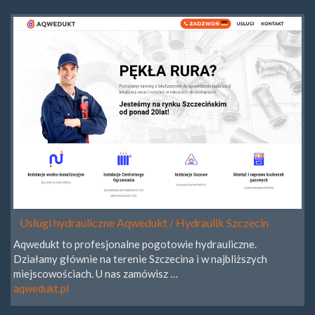
Usługi hydrauliczne Aqwedukt / Hydraulik Szczecin
Aqwedukt to profesjonalne pogotowie hydrauliczne.
Działamy głównie na terenie Szczecina i w najbliższych
miejscowościach. U nas zamówisz …
aqwedukt.pl