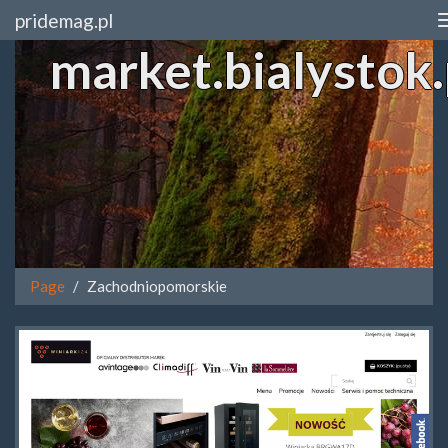
pridemag.pl
market.bialystok.
Page
Zachodniopomorskie