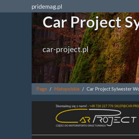
pridemag.pl
Car Project 
car-project.pl
Page
Małopolskie
Car Project Sylwester W