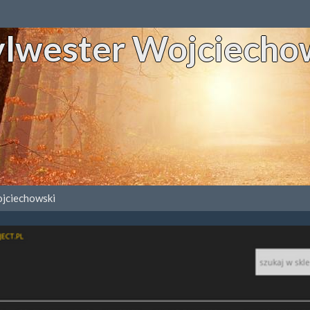
Sylwester Wojciecho
ojciechowski