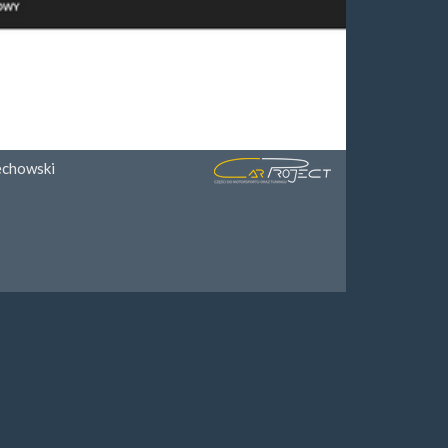
echowski