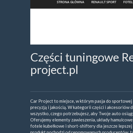
Części tuningowe Re
project.pl
Car Project to miejsce, w którym pasja do sportowej
precyzją i jakością. W kategorii części i akcesoriów 
wszystko, czego potrzebujesz, aby Twoje auto osią
Oferujemy elementy zawieszenia, układy hamulcowe,
fotele kubełkowe i short-shiftery dla jeszcze lepsze
produkt pochodzi od renomowanych producentów, taki