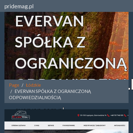
pridemag.pl
EVERVAN
SPÓŁKA Z
OGRANICZONĄ
ODPOWIEDZIAL
Page
Łódzkie
EVERVAN SPÓŁKA Z OGRANICZONĄ
ODPOWIEDZIALNOŚCIĄ
evervan.com.pl