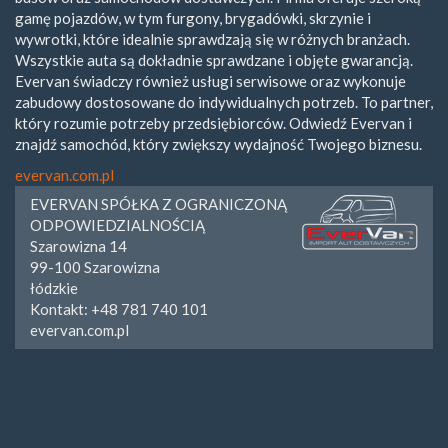
gamę pojazdów, w tym furgony, brygadówki, skrzynie i
wywrotki, które idealnie sprawdzają się w różnych branżach.
Wszystkie auta są dokładnie sprawdzane i objęte gwarancją.
Evervan świadczy również usługi serwisowe oraz wykonuje
zabudowy dostosowane do indywidualnych potrzeb. To partner,
który rozumie potrzeby przedsiębiorców. Odwiedź Evervan i
znajdź samochód, który zwiększy wydajność Twojego biznesu.
evervan.com.pl
EVERVAN SPÓŁKA Z OGRANICZONĄ
ODPOWIEDZIALNOŚCIĄ
Szarowizna 14
99-100
Szarowizna
łódzkie
Kontakt:
+48 781 740 101
evervan.com.pl