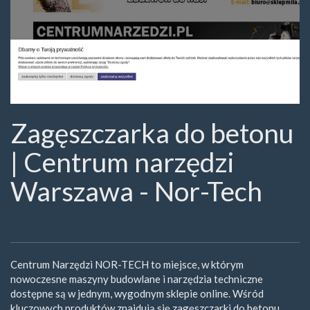
Zagęszczarka do betonu
| Centrum narzędzi
Warszawa - Nor-Tech
Centrum Narzędzi NOR-TECH to miejsce, w którym
nowoczesne maszyny budowlane i narzędzia techniczne
dostępne są w jednym, wygodnym sklepie online. Wśród
kluczowych produktów znajdują się zagęszczarki do betonu