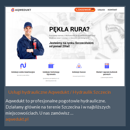
Usługi hydrauliczne Aqwedukt / Hydraulik Szczecin
Aqwedukt to profesjonalne pogotowie hydrauliczne.
Działamy głównie na terenie Szczecina i w najbliższych
miejscowościach. U nas zamówisz …
aqwedukt.pl