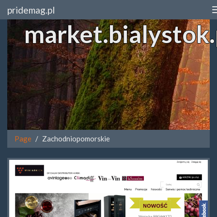
pridemag.pl
market.bialystok.
Page
Zachodniopomorskie