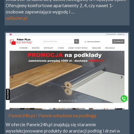
Oferujemy komfortowe apartamenty 2, 4, czy nawet 1-
osobowe zapewniające wygodę i …
willaster.pl
Panele24h.pl / Panele winylowe na podłogę
W ofercie Panele24h.pl znajdują się starannie
wyselekcjonowane produkty do aranżacji podłóg i drzwi w