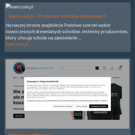
Kami.com.pl - Producent schodów drewnianych
Na naszej stronie znajdziecie Państwo szeroki wybór
nowoczesnych drewnianych schodów. Jesteśmy producentem,
który oferuje schody na zamówienie …
kami.com.pl
sklepzkoszulkami.pl