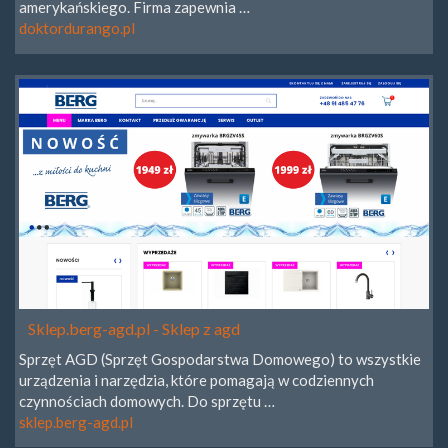
amerykańskiego. Firma zapewnia …
doktordurango.pl
Sklep.berg-agd.pl - Sklep z agd
Sprzęt AGD (Sprzęt Gospodarstwa Domowego) to wszystkie
urządzenia i narzędzia, które pomagają w codziennych
czynnościach domowych. Do sprzętu …
sklep.berg-agd.pl