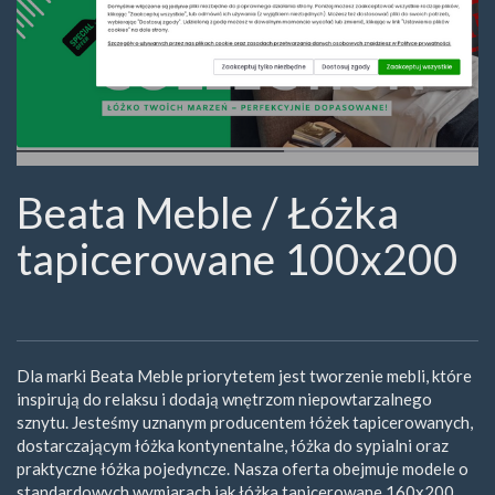
Beata Meble / Łóżka
tapicerowane 100x200
Dla marki Beata Meble priorytetem jest tworzenie mebli, które
inspirują do relaksu i dodają wnętrzom niepowtarzalnego
sznytu. Jesteśmy uznanym producentem łóżek tapicerowanych,
dostarczającym łóżka kontynentalne, łóżka do sypialni oraz
praktyczne łóżka pojedyncze. Nasza oferta obejmuje modele o
standardowych wymiarach jak łóżka tapicerowane 160x200