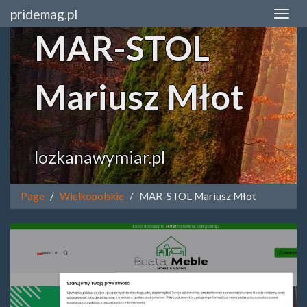
pridemag.pl
MAR-STOL
Mariusz Młot
lozkanawymiar.pl
Page
Wielkopolskie
MAR-STOL Mariusz Młot